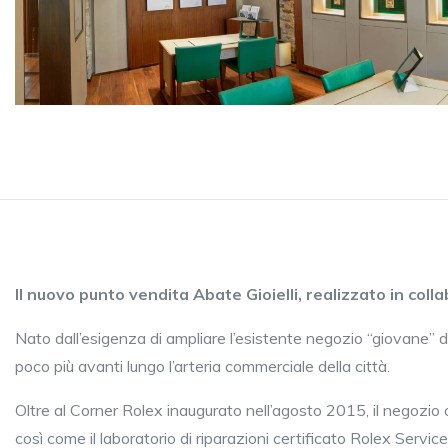
Il nuovo punto vendita Abate Gioielli, realizzato in col
Nato dall’esigenza di ampliare l’esistente negozio “giovane” d
poco più avanti lungo l’arteria commerciale della città.
Oltre al Corner Rolex inaugurato nell’agosto 2015, il negozio o
così come il laboratorio di riparazioni certificato Rolex Servic