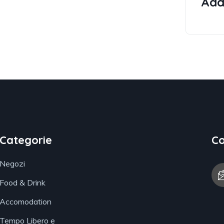
Addi
Categorie
Co
Negozi
Food & Drink
Accomodation
Tempo Libero e