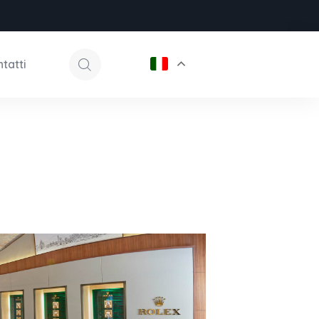
tatti