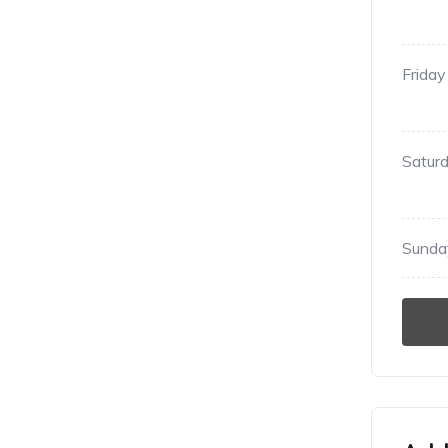
Friday
Satur
Sunda