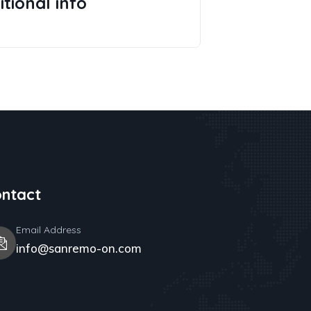
tional info
ntact
Email Address
info@sanremo-on.com