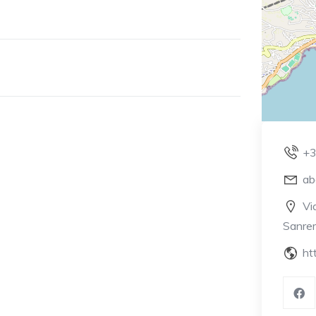
+
ab
Vi
Sanre
ht