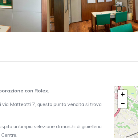
laborazione con Rolex
.
+
−
i via Matteotti 7, questo punto vendita si trova
spita un’ampia selezione di marchi di gioielleria,
e Centre.