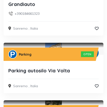
Grandiauto
+390184661323
Sanremo
,
Italia
Parking
OPEN
Parking autosilo Via Volta
Sanremo
,
Italia