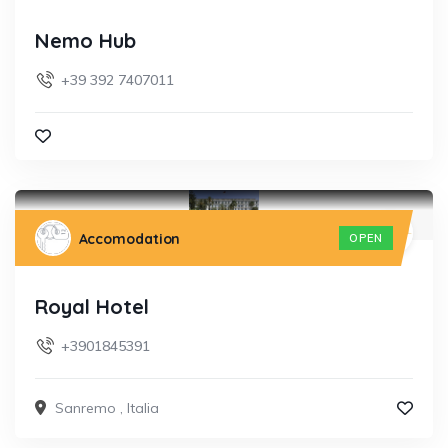
Nemo Hub
+39 392 7407011
Accomodation
OPEN
Royal Hotel
+3901845391
Sanremo
,
Italia