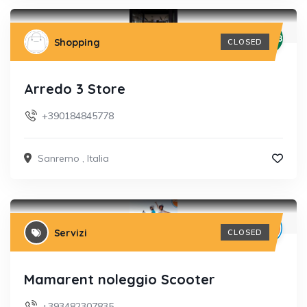
Shopping
CLOSED
Arredo 3 Store
+390184845778
Sanremo
,
Italia
Servizi
CLOSED
Mamarent noleggio Scooter
+393482307835