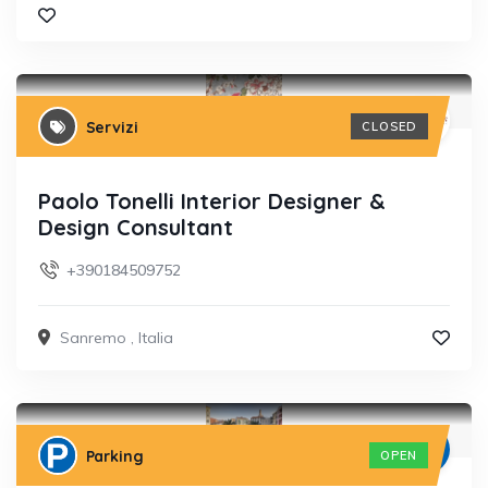
Servizi
CLOSED
Paolo Tonelli Interior Designer &
Design Consultant
+390184509752
Sanremo
,
Italia
Parking
OPEN