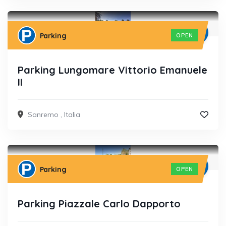
Parking
OPEN
Parking Lungomare Vittorio Emanuele
II
Sanremo
,
Italia
Parking
OPEN
Parking Piazzale Carlo Dapporto