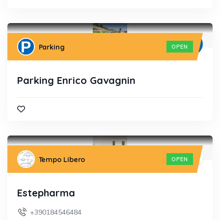
Parking
OPEN
Parking Enrico Gavagnin
Tempo Libero
OPEN
Estepharma
+390184546484