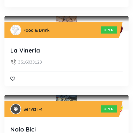
Food & Drink
OPEN
La Vineria
3516033123
Servizi
+1
OPEN
Nolo Bici