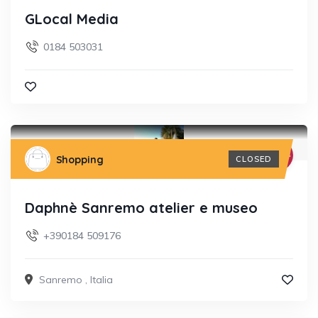
GLocal Media
0184 503031
Shopping
CLOSED
Daphnè Sanremo atelier e museo
+390184 509176
Sanremo
,
Italia