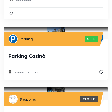
Parking
OPEN
Parking Casinò
Sanremo
,
Italia
Shopping
CLOSED