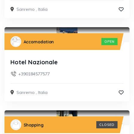
Sanremo
,
Italia
Accomodation
OPEN
Hotel Nazionale
+390184577577
Sanremo
,
Italia
Shopping
CLOSED