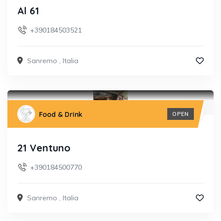
Al 61
+390184503521
Sanremo
,
Italia
Food & Drink
OPEN
21 Ventuno
+390184500770
Sanremo
,
Italia