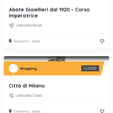
Abate Gioiellieri dal 1920 – Corso
Imperatrice
+390184578169
Sanremo
,
Italia
Shopping
CLOSED
Città di Milano
+390184572484
Sanremo
,
Italia