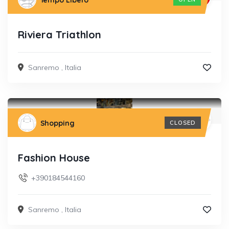
Tempo Libero
Riviera Triathlon
Sanremo
,
Italia
Shopping
CLOSED
Fashion House
+390184544160
Sanremo
,
Italia