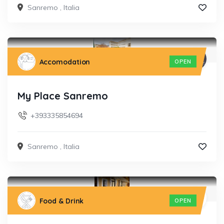
Sanremo
,
Italia
Accomodation
OPEN
My Place Sanremo
+393335854694
Sanremo
,
Italia
Food & Drink
OPEN