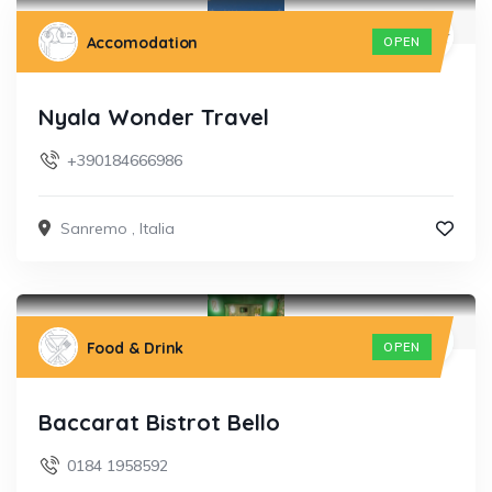
Accomodation
OPEN
Nyala Wonder Travel
+390184666986
Sanremo
,
Italia
Food & Drink
OPEN
Baccarat Bistrot Bello
0184 1958592