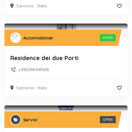
Sanremo
,
Italia
Accomodation
OPEN
Residence dei due Porti
+390184506506
Sanremo
,
Italia
Servizi
OPEN