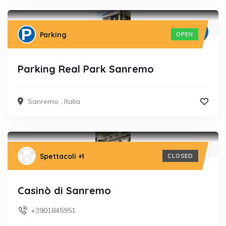
Parking
OPEN
Parking Real Park Sanremo
Sanremo
,
Italia
Spettacoli
+1
CLOSED
Casinò di Sanremo
+3901845951