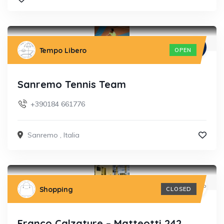
Tempo Libero
OPEN
Sanremo Tennis Team
+390184 661776
Sanremo
,
Italia
Shopping
CLOSED
Franco Calzature – Matteotti 242