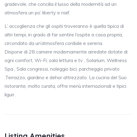
gradevole, che concilia il lusso della modernità ad un
atmosfera un po’ liberty e naif.
L’ accoglienza che gli ospiti troveranno è quella tipica di
altri tempi, in grado di far sentire l’ospite a casa propria,
circondato da un’atmosfera cordiale e serena.
Dispone di 28 camere modernamente arredate dotate di
ogni comfort, Wi-Fi, sala lettura e tv , Solarium, Wellness
Spa , Sala congressi, noleggio bici, parcheggio privato
.Terrazzo, giardino e dehor attrezzato. La cucina del Suo
ristorante, molto curata, offre menù internazionali e tipici
liguri .
Listing Amenities