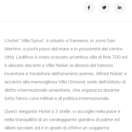
L’hotel “Villa Sylva”, è situato a Sanremo, in zona San
Martino, a pochi passi dal mare e in prossimità del centro
città. L’edificio è stato ricavato un’antica villa di fine 700 ed
è ubicato davanti a Villa Nobel, la dimora del famoso
inventore e fondatore dell’omonimo premio, Alfred Nobel, e
accanto alla meravigliosa Villa Ormond, sede dell’istituto di
diritto internazionale umanitario, che organizza durante
tutto l’anno corsi militari e di politica internazionale.
Quest ’elegante Hotel a 3 stelle, vi accoglie nella pace e
nella tranquillità di un verdeggiante giardino di palme ed
alberi secolari, ed è in grado di offrirvi un soggiorno