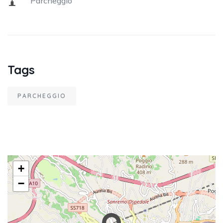
Parcheggio
Tags
PARCHEGGIO
+
−