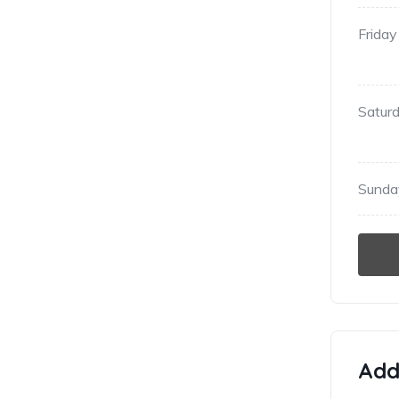
Friday
Satur
Sunda
Addi