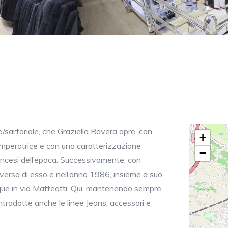
/sartoriale, che Graziella Ravera apre, con
+
Imperatrice e con una caratterizzazione
−
francesi dell’epoca. Successivamente, con
a verso di esso e nell’anno 1986, insieme a suo
utique in via Matteotti. Qui, mantenendo sempre
ntrodotte anche le linee Jeans, accessori e