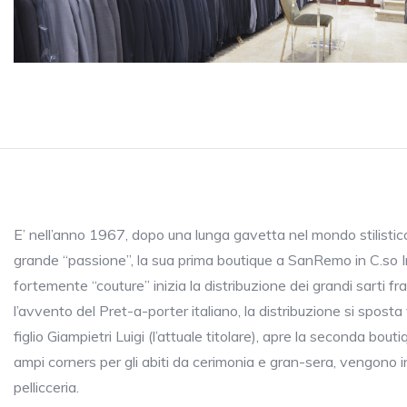
E’ nell’anno 1967, dopo una lunga gavetta nel mondo stilistico
grande “passione”, la sua prima boutique a SanRemo in C.so 
fortemente “couture” inizia la distribuzione dei grandi sarti 
l’avvento del Pret-a-porter italiano, la distribuzione si spost
figlio Giampietri Luigi (l’attuale titolare), apre la seconda bo
ampi corners per gli abiti da cerimonia e gran-sera, vengono i
pellicceria.