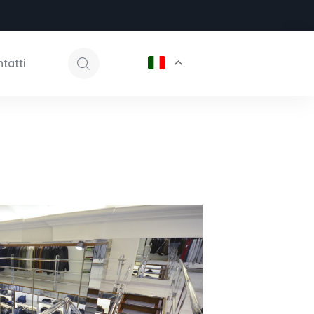
tatti