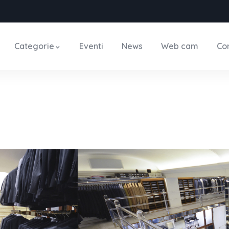
Categorie
Eventi
News
Web cam
Con