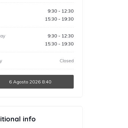
9:30 - 12:30
15:30 - 19:30
day
9:30 - 12:30
15:30 - 19:30
y
Closed
6 Agosto 2026
8:40
tional info