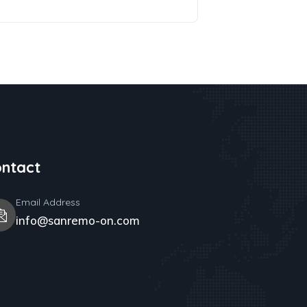
ntact
Email Address
info@sanremo-on.com