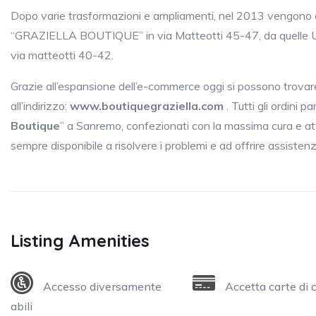
Dopo varie trasformazioni e ampliamenti, nel 2013 vengono d
“GRAZIELLA BOUTIQUE” in via Matteotti 45-47, da quelle 
via matteotti 40-42.
Grazie all’espansione dell’e-commerce oggi si possono trovare 
all’indirizzo:
www.boutiquegraziella.com
. Tutti gli ordini p
Boutique
” a Sanremo, confezionati con la massima cura e att
sempre disponibile a risolvere i problemi e ad offrire assistenza 
Listing Amenities
Accesso diversamente
Accetta carte di 
abili