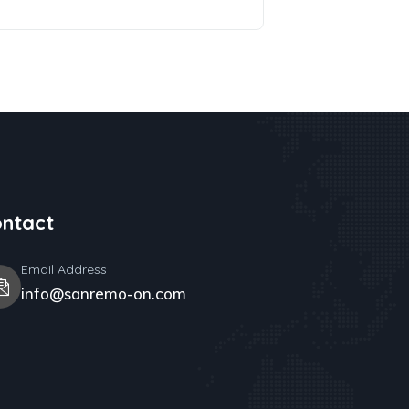
ntact
Email Address
info@sanremo-on.com