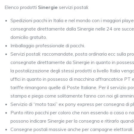
Elenco prodotti
Sinergie
servizi postali:
Spedizioni pacchi in Italia e nel mondo con i maggiori playe
consegnate direttamente dalla Sinergie nelle 24 ore successi
domicilio gratuito.
Imballaggio professionale di pacchi.
Servizi postali: raccomandate, posta ordinaria ecc sulla pr
consegnate direttamente da Sinergie in quanto in possesso 
la postalizzazione degli stessi prodotti a livello Italia ven
uffici in quanto in possesso di macchina affrancatrice PT ev
tariffe rimangono quelle di Poste Italiane. Per il servizio p
stampa e piega come solitamente fanno con noi gli ammini
Servizio di “moto taxi” ex pony express per consegna di plic
Punto ritiro pacchi per coloro che non essendo a casa o non
possono indicare Sinergie per la consegna e ritirarlo quando
Consegne postali massive anche per campagne elettorali.