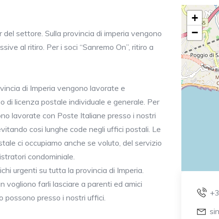
+
−
r del settore. Sulla provincia di imperia vengono
ve al ritiro. Per i soci “Sanremo On”, ritiro a
ovincia di Imperia vengono lavorate e
di licenza postale individuale e generale. Per
gono lavorate con Poste Italiane presso i nostri
itando cosi lunghe code negli uffici postali. Le
ostale ci occupiamo anche se voluto, del servizio
stratori condominiale.
hi urgenti su tutta la provincia di Imperia.
 vogliono farli lasciare a parenti ed amici
+
 possono presso i nostri uffici.
si