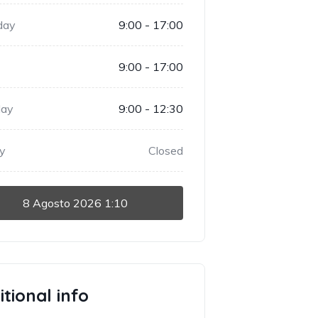
day
9:00 - 17:00
9:00 - 17:00
day
9:00 - 12:30
y
Closed
8 Agosto 2026
1:10
tional info