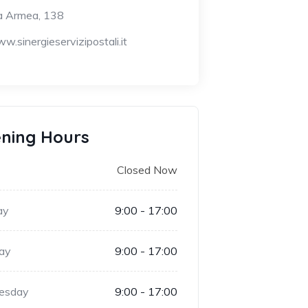
a Armea, 138
w.sinergieservizipostali.it
ning Hours
Closed Now
ay
9:00 - 17:00
ay
9:00 - 17:00
esday
9:00 - 17:00