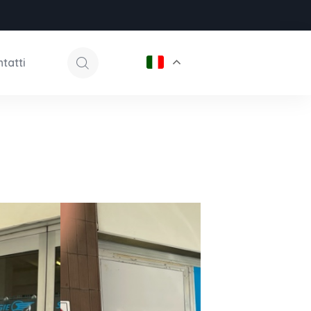
tatti