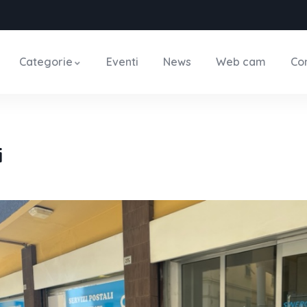
Categorie
Eventi
News
Web cam
Con
i