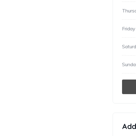
Thurs
Friday
Satur
Sunda
Addi