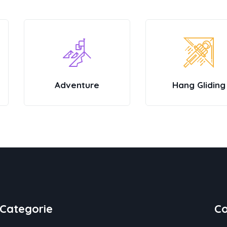
Hang Gliding
Sightseeing
Categorie
Co