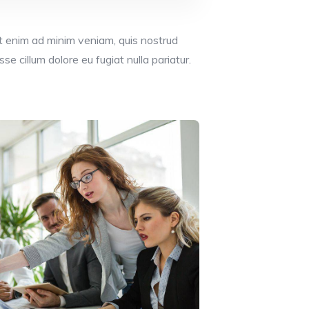
Ut enim ad minim veniam, quis nostrud
se cillum dolore eu fugiat nulla pariatur.