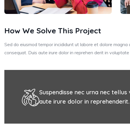
How We Solve This Project
Sed do eiusmod tempor incididunt ut labore et dolore magna al
consequat. Duis aute irure dolor in reprehen derit in voluptate v
Suspendisse nec urna nec tellus v
aute irure dolor in reprehenderit.