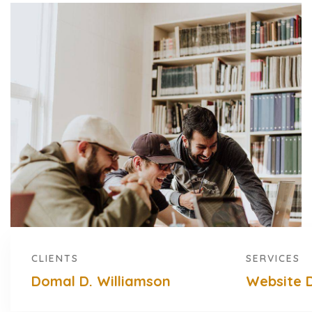
CLIENTS
SERVICES
Domal D. Williamson
Website 