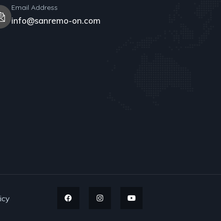
Email Address
info@sanremo-on.com
icy