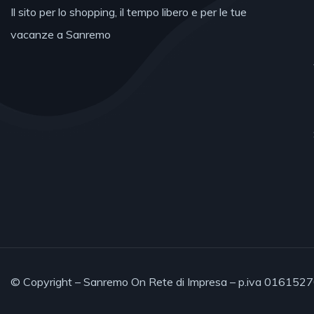
Il sito per lo shopping, il tempo libero e per le tue
vacanze a Sanremo
© Copyright – Sanremo On Rete di Impresa – p.iva 0161527008