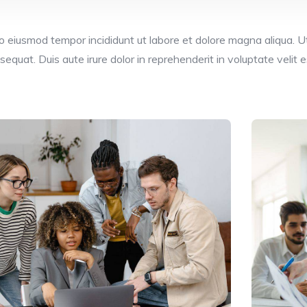
 do eiusmod tempor incididunt ut labore et dolore magna aliqua. 
quat. Duis aute irure dolor in reprehenderit in voluptate velit es