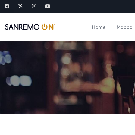
Home
Mappa