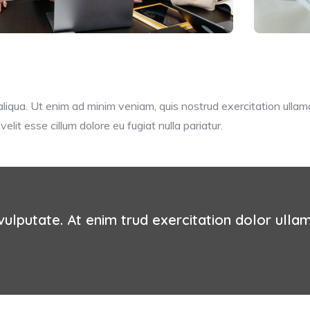
iqua. Ut enim ad minim veniam, quis nostrud exercitation ullamc
elit esse cillum dolore eu fugiat nulla pariatur.
ulputate. At enim trud exercitation dolor ullamc