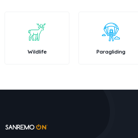
Paragliding
Adventure