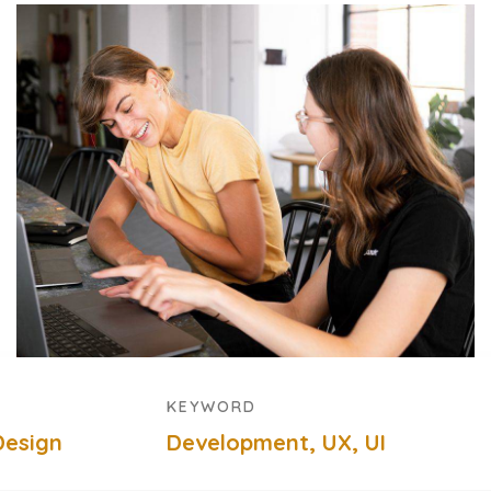
KEYWORD
Design
Development, UX, UI