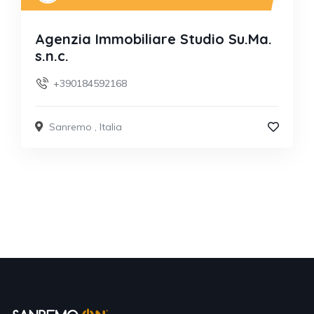
Agenzia Immobiliare Studio Su.Ma.
s.n.c.
+390184592168
Sanremo
,
Italia