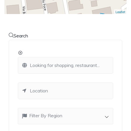
Leaflet
Search
Filter By Region