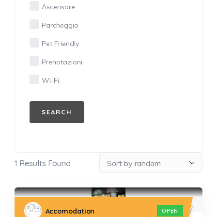
Ascensore
Parcheggio
Pet Friendly
Prenotazioni
Wi-Fi
1
Results Found
Accomodation
OPEN