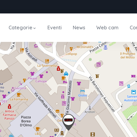
Categorie
Eventi
News
Web cam
Con