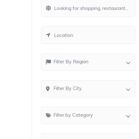
Filter By Region
Filter By City
Filter by Category