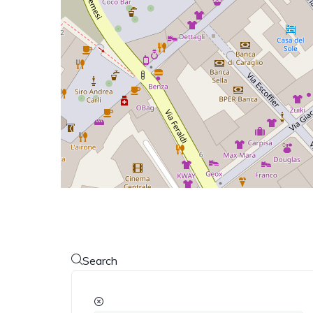
Search