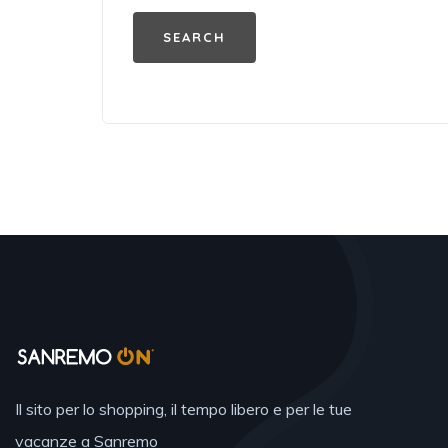
Il sito per lo shopping, il tempo libero e per le tue
vacanze a Sanremo