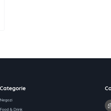
Categorie
Co
Negozi
Food & Drink