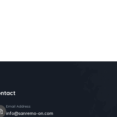
ntact
Email Address
info@sanremo-on.com