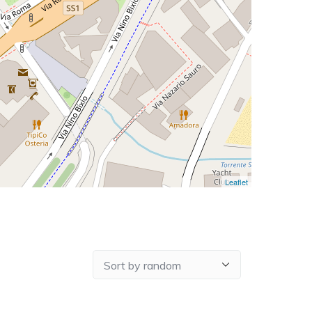
Leaflet