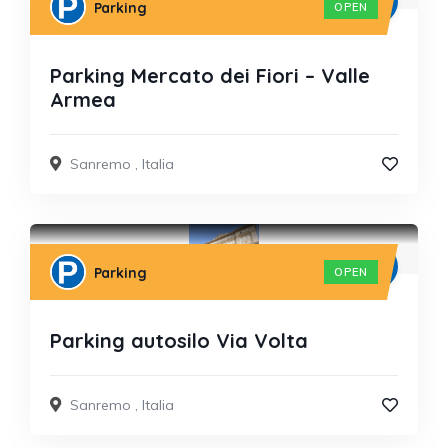
Parking
OPEN
Parking Mercato dei Fiori – Valle
Armea
Sanremo
,
Italia
Parking
OPEN
Parking autosilo Via Volta
Sanremo
,
Italia