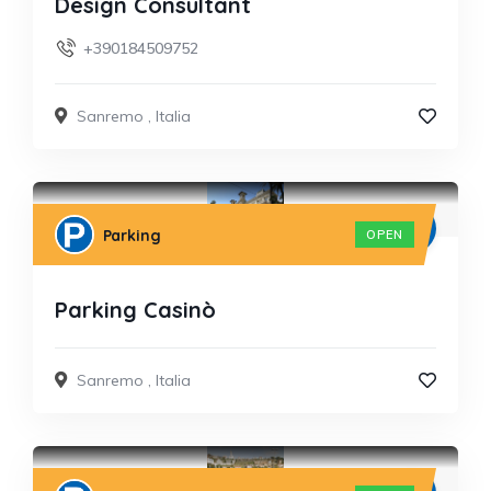
Design Consultant
+390184509752
Sanremo
,
Italia
Parking
OPEN
Parking Casinò
Sanremo
,
Italia