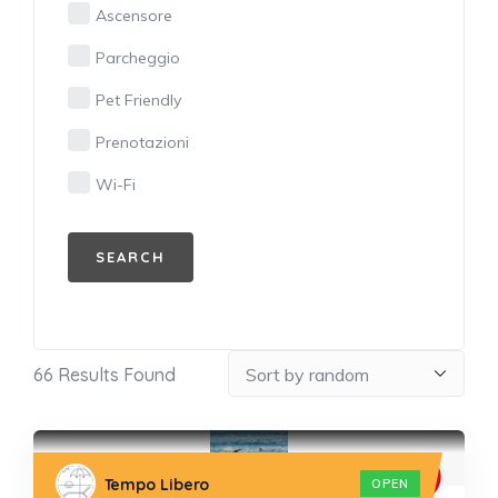
Ascensore
Parcheggio
Pet Friendly
Prenotazioni
Wi-Fi
66
Results Found
Tempo Libero
OPEN