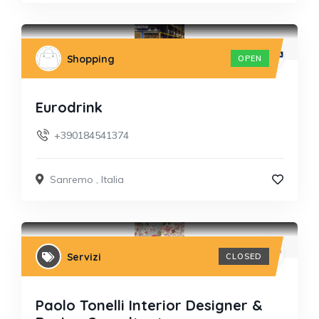
Shopping
OPEN
Eurodrink
+390184541374
Sanremo
,
Italia
Servizi
CLOSED
Paolo Tonelli Interior Designer &