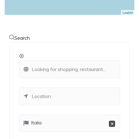
Leaflet
Search
Italia
×