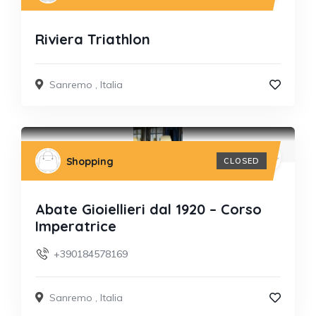
Riviera Triathlon
Sanremo
,
Italia
Shopping
CLOSED
Abate Gioiellieri dal 1920 – Corso
Imperatrice
+390184578169
Sanremo
,
Italia