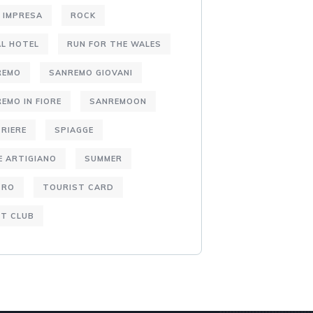
 IMPRESA
ROCK
L HOTEL
RUN FOR THE WALES
REMO
SANREMO GIOVANI
EMO IN FIORE
SANREMOON
RIERE
SPIAGGE
E ARTIGIANO
SUMMER
TRO
TOURIST CARD
T CLUB