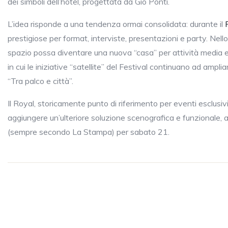
dei simboli dell’hotel, progettata da Giò Ponti.
L’idea risponde a una tendenza ormai consolidata: durante il
prestigiose per format, interviste, presentazioni e party. Nello
spazio possa diventare una nuova “casa” per attività media e
in cui le iniziative “satellite” del Festival continuano ad ampli
“Tra palco e città”.
Il Royal, storicamente punto di riferimento per eventi esclusivi
aggiungere un’ulteriore soluzione scenografica e funzionale, 
(sempre secondo La Stampa) per sabato 21.