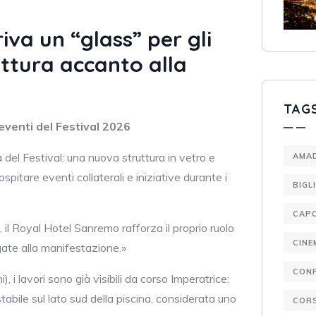
iva un “glass” per gli
uttura accanto alla
TAG
eventi del Festival 2026
del Festival: una nuova struttura in vetro e
AMA
ospitare eventi collaterali e iniziative durante i
BIGL
CAP
 il Royal Hotel Sanremo rafforza il proprio ruolo
CINE
legate alla manifestazione.»
CON
, i lavori sono già visibili da corso Imperatrice:
abile sul lato sud della piscina, considerata uno
CORS