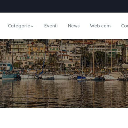
Categorie
Eventi
News
Web cam
Con