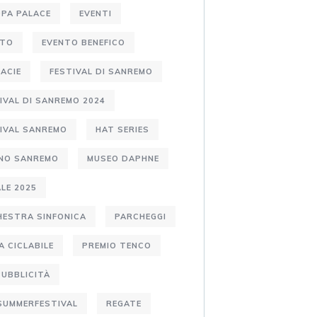
PA PALACE
EVENTI
NTO
EVENTO BENEFICO
ACIE
FESTIVAL DI SANREMO
IVAL DI SANREMO 2024
IVAL SANREMO
HAT SERIES
ANO SANREMO
MUSEO DAPHNE
LE 2025
ESTRA SINFONICA
PARCHEGGI
A CICLABILE
PREMIO TENCO
PUBBLICITÀ
SUMMERFESTIVAL
REGATE