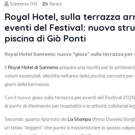
Sanremo ON
News
Royal Hotel, sulla terrazza arr
eventi del Festival: nuova str
piscina di Giò Ponti
Royal Hotel Sanremo: nuovo “glass” sulla terrazza per 
Il
Royal Hotel di Sanremo
prepara una novità per la settimana 
volumi essenziali, allestita nell’area della piscina, pensata per 
giorni della kermesse.
Con il nuovo glass sulla terrazza per eventi del Festival 2026,
di punto di riferimento per l’ospitalità e le attività collaterali 
Secondo quanto riportato da
La Stampa
(firma Daniela Borghi)
un telaio “leggero” che punta a massimizzare lo spazio calpest