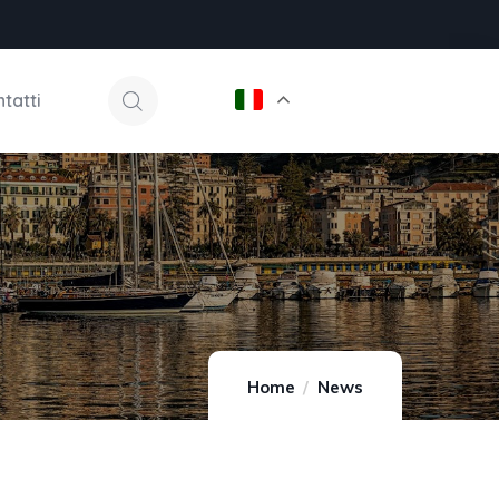
tatti
Home
News