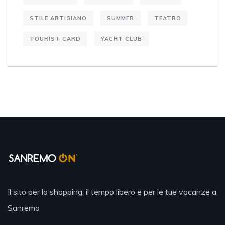
STILE ARTIGIANO
SUMMER
TEATRO
TOURIST CARD
YACHT CLUB
Il sito per lo shopping, il tempo libero e per le tue vacanze a
Sanremo