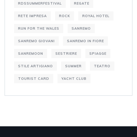
RDSSUMMERFESTIVAL
REGATE
RETE IMPRESA
ROCK
ROYAL HOTEL
RUN FOR THE WALES
SANREMO
SANREMO GIOVANI
SANREMO IN FIORE
SANREMOON
SESTRIERE
SPIAGGE
STILE ARTIGIANO
SUMMER
TEATRO
TOURIST CARD
YACHT CLUB