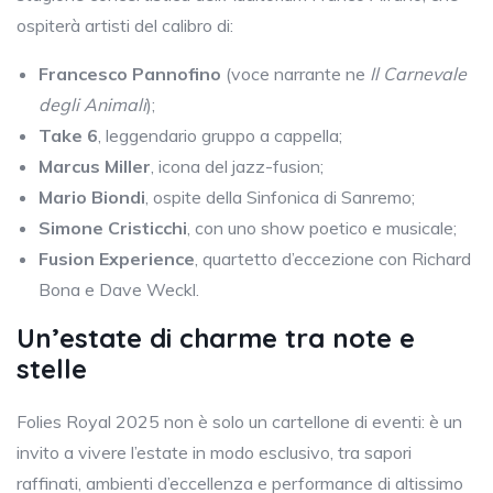
ospiterà artisti del calibro di:
Francesco Pannofino
(voce narrante ne
Il Carnevale
degli Animali
);
Take 6
, leggendario gruppo a cappella;
Marcus Miller
, icona del jazz-fusion;
Mario Biondi
, ospite della Sinfonica di Sanremo;
Simone Cristicchi
, con uno show poetico e musicale;
Fusion Experience
, quartetto d’eccezione con Richard
Bona e Dave Weckl.
Un’estate di charme tra note e
stelle
Folies Royal 2025 non è solo un cartellone di eventi: è un
invito a vivere l’estate in modo esclusivo, tra sapori
raffinati, ambienti d’eccellenza e performance di altissimo