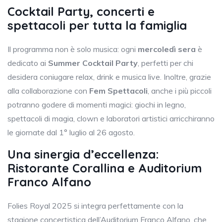
Cocktail Party, concerti e
spettacoli per tutta la famiglia
Il programma non è solo musica: ogni
mercoledì sera
è
dedicato ai
Summer Cocktail Party
, perfetti per chi
desidera coniugare relax, drink e musica live. Inoltre, grazie
alla collaborazione con
Fem Spettacoli
, anche i più piccoli
potranno godere di momenti magici: giochi in legno,
spettacoli di magia, clown e laboratori artistici arricchiranno
le giornate dal 1° luglio al 26 agosto.
Una sinergia d’eccellenza:
Ristorante Corallina e Auditorium
Franco Alfano
Folies Royal 2025 si integra perfettamente con la
stagione concertistica dell’Auditorium Franco Alfano, che