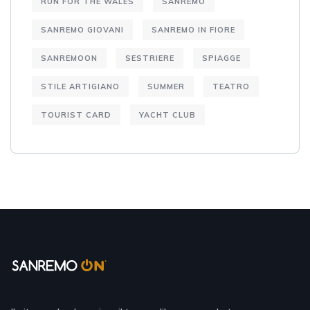
RUN FOR THE WALES
SANREMO
SANREMO GIOVANI
SANREMO IN FIORE
SANREMOON
SESTRIERE
SPIAGGE
STILE ARTIGIANO
SUMMER
TEATRO
TOURIST CARD
YACHT CLUB