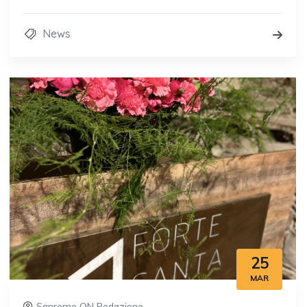
News
25
MAR
Sanremo ON Redazione