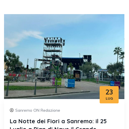
23
LUG
Sanremo ON Redazione
La Notte dei Fiori a Sanremo: il 25