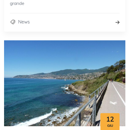
grande
News
12
GIU