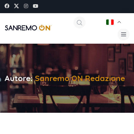
Autore:
Sanremo ON Redazione