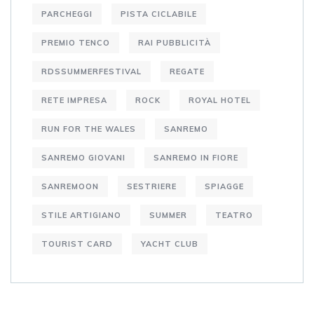
PARCHEGGI
PISTA CICLABILE
PREMIO TENCO
RAI PUBBLICITÀ
RDSSUMMERFESTIVAL
REGATE
RETE IMPRESA
ROCK
ROYAL HOTEL
RUN FOR THE WALES
SANREMO
SANREMO GIOVANI
SANREMO IN FIORE
SANREMOON
SESTRIERE
SPIAGGE
STILE ARTIGIANO
SUMMER
TEATRO
TOURIST CARD
YACHT CLUB