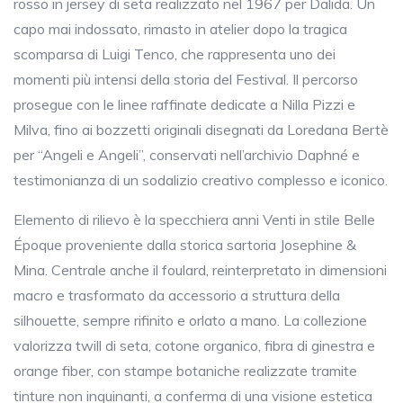
rosso in jersey di seta realizzato nel 1967 per Dalida. Un
capo mai indossato, rimasto in atelier dopo la tragica
scomparsa di Luigi Tenco, che rappresenta uno dei
momenti più intensi della storia del Festival. Il percorso
prosegue con le linee raffinate dedicate a Nilla Pizzi e
Milva, fino ai bozzetti originali disegnati da Loredana Bertè
per “Angeli e Angeli”, conservati nell’archivio Daphné e
testimonianza di un sodalizio creativo complesso e iconico.
Elemento di rilievo è la specchiera anni Venti in stile Belle
Époque proveniente dalla storica sartoria Josephine &
Mina. Centrale anche il foulard, reinterpretato in dimensioni
macro e trasformato da accessorio a struttura della
silhouette, sempre rifinito e orlato a mano. La collezione
valorizza twill di seta, cotone organico, fibra di ginestra e
orange fiber, con stampe botaniche realizzate tramite
tinture non inquinanti, a conferma di una visione estetica