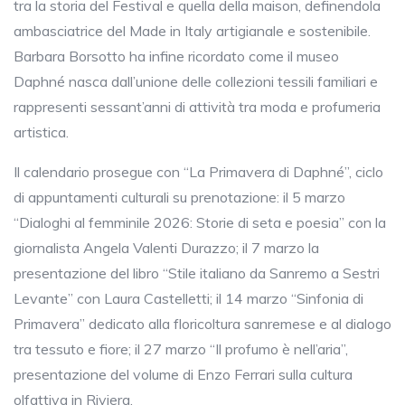
tra la storia del Festival e quella della maison, definendola
ambasciatrice del Made in Italy artigianale e sostenibile.
Barbara Borsotto ha infine ricordato come il museo
Daphné nasca dall’unione delle collezioni tessili familiari e
rappresenti sessant’anni di attività tra moda e profumeria
artistica.
Il calendario prosegue con “La Primavera di Daphné”, ciclo
di appuntamenti culturali su prenotazione: il 5 marzo
“Dialoghi al femminile 2026: Storie di seta e poesia” con la
giornalista Angela Valenti Durazzo; il 7 marzo la
presentazione del libro “Stile italiano da Sanremo a Sestri
Levante” con Laura Castelletti; il 14 marzo “Sinfonia di
Primavera” dedicato alla floricoltura sanremese e al dialogo
tra tessuto e fiore; il 27 marzo “Il profumo è nell’aria”,
presentazione del volume di Enzo Ferrari sulla cultura
olfattiva in Riviera.