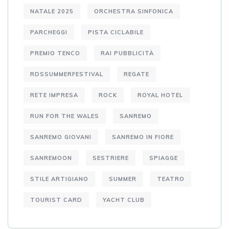
NATALE 2025
ORCHESTRA SINFONICA
PARCHEGGI
PISTA CICLABILE
PREMIO TENCO
RAI PUBBLICITÀ
RDSSUMMERFESTIVAL
REGATE
RETE IMPRESA
ROCK
ROYAL HOTEL
RUN FOR THE WALES
SANREMO
SANREMO GIOVANI
SANREMO IN FIORE
SANREMOON
SESTRIERE
SPIAGGE
STILE ARTIGIANO
SUMMER
TEATRO
TOURIST CARD
YACHT CLUB