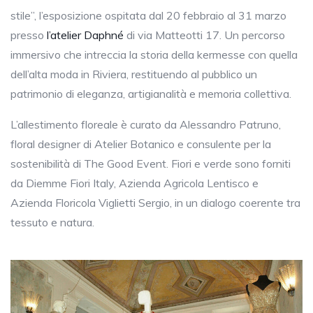
stile”, l’esposizione ospitata dal 20 febbraio al 31 marzo
presso
l’atelier Daphné
di via Matteotti 17. Un percorso
immersivo che intreccia la storia della kermesse con quella
dell’alta moda in Riviera, restituendo al pubblico un
patrimonio di eleganza, artigianalità e memoria collettiva.
L’allestimento floreale è curato da Alessandro Patruno,
floral designer di Atelier Botanico e consulente per la
sostenibilità di The Good Event. Fiori e verde sono forniti
da Diemme Fiori Italy, Azienda Agricola Lentisco e
Azienda Floricola Viglietti Sergio, in un dialogo coerente tra
tessuto e natura.