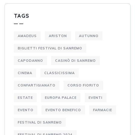
TAGS
AMADEUS
ARISTON
AUTUNNO
BIGLIETTI FESTIVAL DI SANREMO
CAPODANNO
CASINÒ DI SANREMO
CINEMA
CLASSICISSIMA
CONFARTIGIANATO
CORSO FIORITO
ESTATE
EUROPA PALACE
EVENTI
EVENTO
EVENTO BENEFICO
FARMACIE
FESTIVAL DI SANREMO
FESTIVAL DI SANREMO 2024