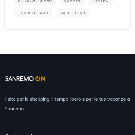
STILE ARTIGIANO
SUMMER
TEATRO
TOURIST CARD
YACHT CLUB
Il sito per lo shopping, il tempo libero e per le tue vacanze a
Sanremo