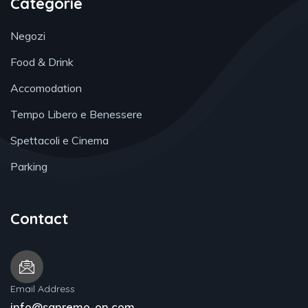
Categorie
Negozi
Food & Drink
Accomodation
Tempo Libero e Benessere
Spettacoli e Cinema
Parking
Contact
Email Address
info@sanremo-on.com