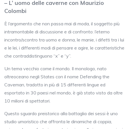
– L’ uomo delle caverne con Maurizio
Colombi
È l’argomento che non passa mai di moda, il soggetto più
intramontabile di discussione e di confronto: l’eterno
incontro/scontro tra uomo e donna, le manie, i difetti tra i lui
e le lei, i differenti modi di pensare e agire, le caratteristiche
che contraddistinguono “x” e “y”.
Un tema vecchio come il mondo. Il monologo, nato
oltreoceano negli States con il nome Defending the
Caveman, tradotto in più di 15 differenti lingue ed
esportato in 30 paesi nel mondo, è già stato visto da oltre
10 milioni di spettatori.
Questo sguardo preistorico alla battaglia dei sessi è uno
studio umoristico che affronta le dinamiche di coppia,