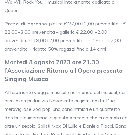
We Will Rock You, il musical interamente dedicato ai
Queen.
Prezzi di ingresso
: platea € 27,00+3,00 prevendita – €
22,00+3,00 prevendita – galleria € 22,00 +2,00
prevendita € 18,00+2,00 prevendita – € 15,00 + 2,00
prevendita – ridotto 50% ragazzi fino a 14 anni
Martedì 8 agosto 2023 ore 21.30
l’Associazione Ritorno all’Opera presenta
Singing Musical
Affascinante viaggio musicale nel mondo del musical, dai
primi esempi di inizio Novecento ai giorni nostri. Due
meravigliose voci pop, una band ritmica e un quartetto
d’archi ci guideranno in questo percorso che ci ammalia da
oltre un secolo. Solisti Max Di Lullo e Daniela Placci, Band
ritmica Sonic Factory Band con il Quartetto Le Muse