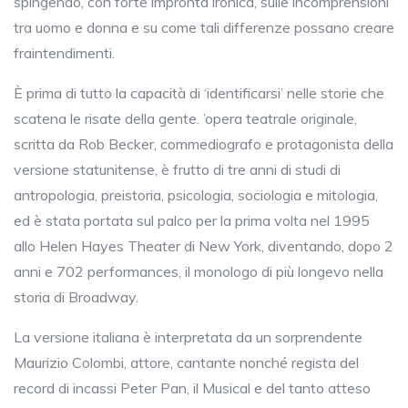
spingendo, con forte impronta ironica, sulle incomprensioni
tra uomo e donna e su come tali differenze possano creare
fraintendimenti.
È prima di tutto la capacità di ‘identificarsi’ nelle storie che
scatena le risate della gente. ’opera teatrale originale,
scritta da Rob Becker, commediografo e protagonista della
versione statunitense, è frutto di tre anni di studi di
antropologia, preistoria, psicologia, sociologia e mitologia,
ed è stata portata sul palco per la prima volta nel 1995
allo Helen Hayes Theater di New York, diventando, dopo 2
anni e 702 performances, il monologo di più longevo nella
storia di Broadway.
La versione italiana è interpretata da un sorprendente
Maurizio Colombi, attore, cantante nonché regista del
record di incassi Peter Pan, il Musical e del tanto atteso