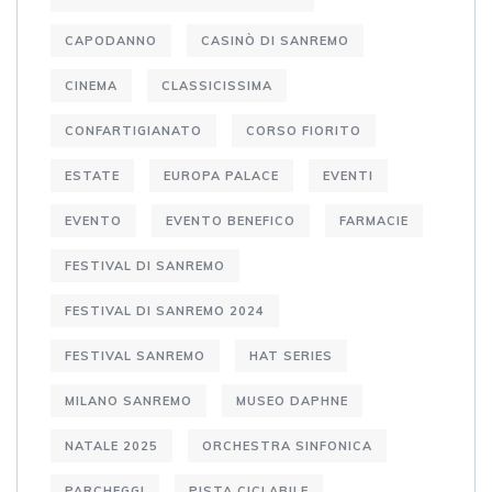
CAPODANNO
CASINÒ DI SANREMO
CINEMA
CLASSICISSIMA
CONFARTIGIANATO
CORSO FIORITO
ESTATE
EUROPA PALACE
EVENTI
EVENTO
EVENTO BENEFICO
FARMACIE
FESTIVAL DI SANREMO
FESTIVAL DI SANREMO 2024
FESTIVAL SANREMO
HAT SERIES
MILANO SANREMO
MUSEO DAPHNE
NATALE 2025
ORCHESTRA SINFONICA
PARCHEGGI
PISTA CICLABILE