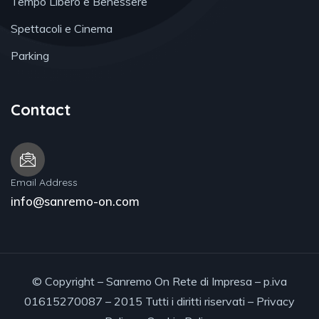
Tempo Libero e Benessere
Spettacoli e Cinema
Parking
Contact
Email Address
info@sanremo-on.com
© Copyright – Sanremo On Rete di Impresa – p.iva
01615270087 – 2015 Tutti i diritti riservati –
Privacy