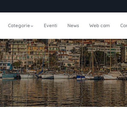
Categorie
Eventi
News
Web cam
Con