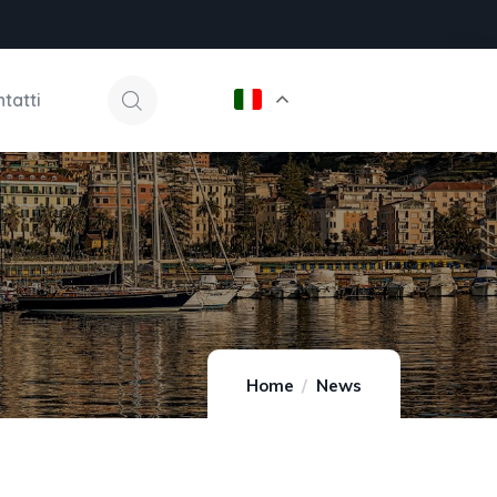
tatti
Home
News