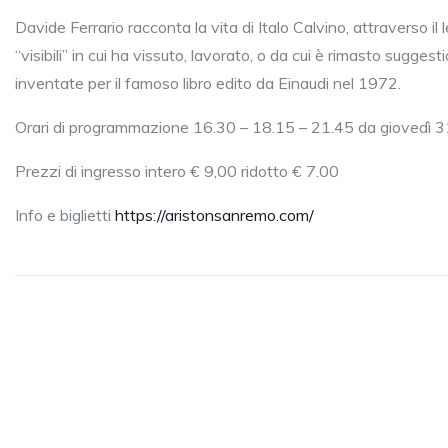
Davide Ferrario racconta la vita di Italo Calvino, attraverso il l
“visibili” in cui ha vissuto, lavorato, o da cui è rimasto suggesti
inventate per il famoso libro edito da Einaudi nel 1972.
Orari di programmazione 16.30 – 18.15 – 21.45 da giovedì 3
Prezzi di ingresso intero € 9,00 ridotto € 7.00
Info e biglietti
https://aristonsanremo.com/