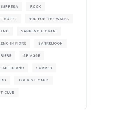
 IMPRESA
ROCK
L HOTEL
RUN FOR THE WALES
REMO
SANREMO GIOVANI
EMO IN FIORE
SANREMOON
RIERE
SPIAGGE
E ARTIGIANO
SUMMER
TRO
TOURIST CARD
T CLUB