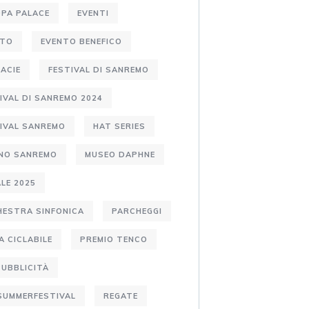
PA PALACE
EVENTI
NTO
EVENTO BENEFICO
ACIE
FESTIVAL DI SANREMO
IVAL DI SANREMO 2024
IVAL SANREMO
HAT SERIES
ANO SANREMO
MUSEO DAPHNE
LE 2025
ESTRA SINFONICA
PARCHEGGI
A CICLABILE
PREMIO TENCO
PUBBLICITÀ
SUMMERFESTIVAL
REGATE