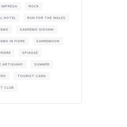
 IMPRESA
ROCK
L HOTEL
RUN FOR THE WALES
REMO
SANREMO GIOVANI
EMO IN FIORE
SANREMOON
RIERE
SPIAGGE
E ARTIGIANO
SUMMER
TRO
TOURIST CARD
T CLUB