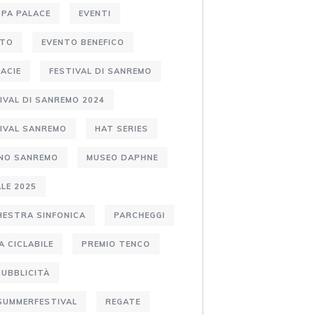
PA PALACE
EVENTI
NTO
EVENTO BENEFICO
ACIE
FESTIVAL DI SANREMO
IVAL DI SANREMO 2024
IVAL SANREMO
HAT SERIES
ANO SANREMO
MUSEO DAPHNE
LE 2025
ESTRA SINFONICA
PARCHEGGI
A CICLABILE
PREMIO TENCO
PUBBLICITÀ
SUMMERFESTIVAL
REGATE