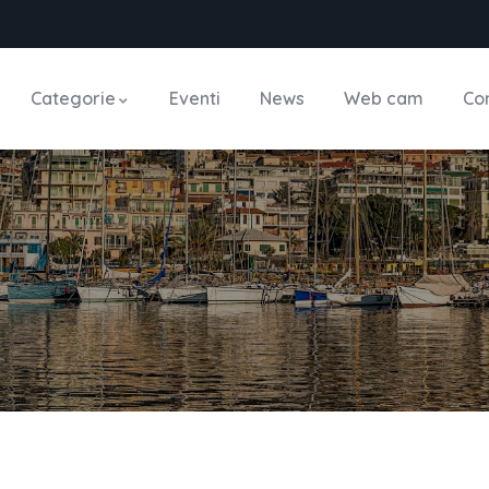
Categorie
Eventi
News
Web cam
Con