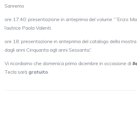
Sanremo
ore 17.40: presentazione in anteprima del volume “”Enzo Maiol
l’autrice Paola Valenti.
ore 18: presentazione in anteprima del catalogo della mostra “
dagli anni Cinquanta agli anni Sessanta”.
Vi ricordiamo che domenica primo dicembre in occasione di
#𝐝
Tecla sarà
gratuito
.