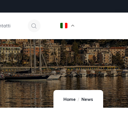
tatti
Home
News