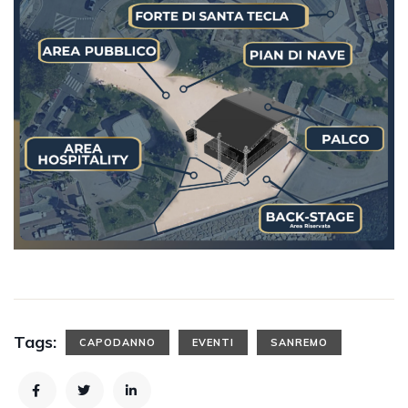
Tags:
CAPODANNO
EVENTI
SANREMO