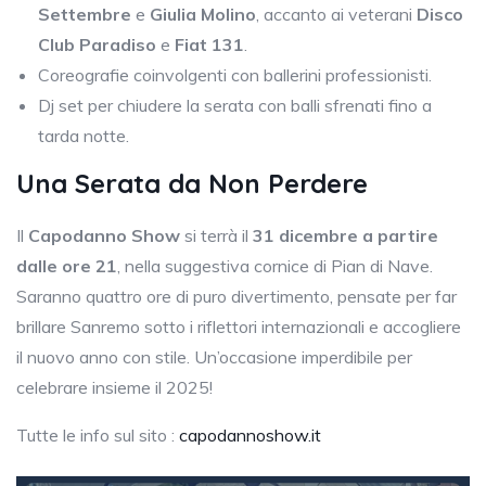
Settembre
e
Giulia Molino
, accanto ai veterani
Disco
Club Paradiso
e
Fiat 131
.
Coreografie coinvolgenti con ballerini professionisti.
Dj set per chiudere la serata con balli sfrenati fino a
tarda notte.
Una Serata da Non Perdere
Il
Capodanno Show
si terrà il
31 dicembre a partire
dalle ore 21
, nella suggestiva cornice di Pian di Nave.
Saranno quattro ore di puro divertimento, pensate per far
brillare Sanremo sotto i riflettori internazionali e accogliere
il nuovo anno con stile. Un’occasione imperdibile per
celebrare insieme il 2025!
Tutte le info sul sito :
capodannoshow.it