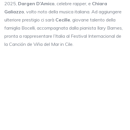
2025,
Dargen D’Amico
, celebre rapper, e
Chiara
Galiazzo
, volto noto della musica italiana. Ad aggiungere
ulteriore prestigio ci sarà
Cecille
, giovane talento della
famiglia Bocelli, accompagnata dalla pianista Ilary Barnes,
pronta a rappresentare l’Italia al Festival Internacional de
la Canción de Viña del Mar in Cile.