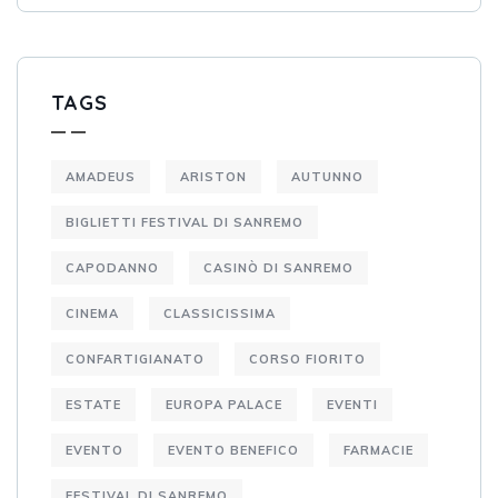
TAGS
AMADEUS
ARISTON
AUTUNNO
BIGLIETTI FESTIVAL DI SANREMO
CAPODANNO
CASINÒ DI SANREMO
CINEMA
CLASSICISSIMA
CONFARTIGIANATO
CORSO FIORITO
ESTATE
EUROPA PALACE
EVENTI
EVENTO
EVENTO BENEFICO
FARMACIE
FESTIVAL DI SANREMO