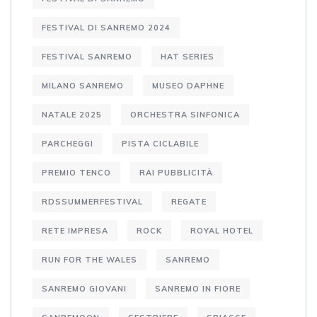
FESTIVAL DI SANREMO 2024
FESTIVAL SANREMO
HAT SERIES
MILANO SANREMO
MUSEO DAPHNE
NATALE 2025
ORCHESTRA SINFONICA
PARCHEGGI
PISTA CICLABILE
PREMIO TENCO
RAI PUBBLICITÀ
RDSSUMMERFESTIVAL
REGATE
RETE IMPRESA
ROCK
ROYAL HOTEL
RUN FOR THE WALES
SANREMO
SANREMO GIOVANI
SANREMO IN FIORE