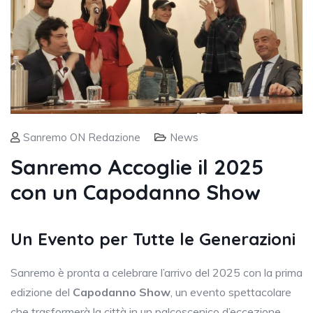
Sanremo ON Redazione
News
Sanremo Accoglie il 2025
con un Capodanno Show
Un Evento per Tutte le Generazioni
Sanremo è pronta a celebrare l’arrivo del 2025 con la prima
edizione del
Capodanno Show
, un evento spettacolare
che trasformerà la città in un palcoscenico d’eccezione.