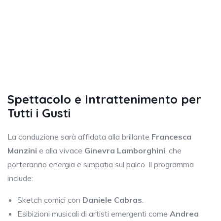
Spettacolo e Intrattenimento per
Tutti i Gusti
La conduzione sarà affidata alla brillante
Francesca
Manzini
e alla vivace
Ginevra Lamborghini
, che
porteranno energia e simpatia sul palco. Il programma
include:
Sketch comici con
Daniele Cabras
.
Esibizioni musicali di artisti emergenti come
Andrea