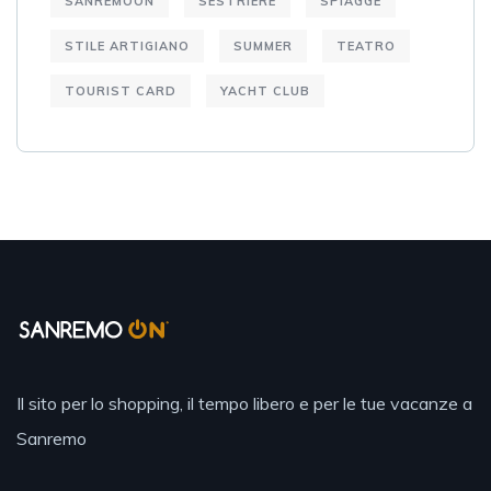
SANREMOON
SESTRIERE
SPIAGGE
STILE ARTIGIANO
SUMMER
TEATRO
TOURIST CARD
YACHT CLUB
Il sito per lo shopping, il tempo libero e per le tue vacanze a
Sanremo