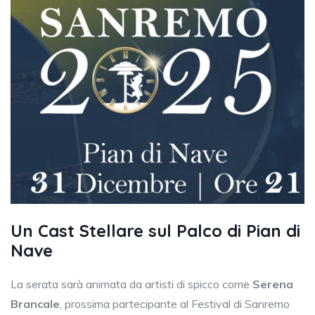
Un Cast Stellare sul Palco di Pian di
Nave
La serata sarà animata da artisti di spicco come
Serena
Brancale
, prossima partecipante al Festival di Sanremo