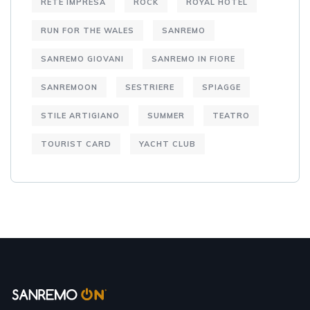
RETE IMPRESA
ROCK
ROYAL HOTEL
RUN FOR THE WALES
SANREMO
SANREMO GIOVANI
SANREMO IN FIORE
SANREMOON
SESTRIERE
SPIAGGE
STILE ARTIGIANO
SUMMER
TEATRO
TOURIST CARD
YACHT CLUB