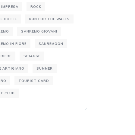
 IMPRESA
ROCK
L HOTEL
RUN FOR THE WALES
REMO
SANREMO GIOVANI
EMO IN FIORE
SANREMOON
RIERE
SPIAGGE
E ARTIGIANO
SUMMER
TRO
TOURIST CARD
T CLUB