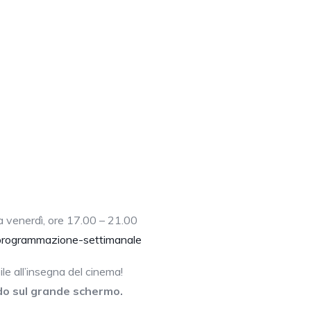
 a venerdì, ore 17.00 – 21.00
programmazione-settimanale
le all’insegna del cinema!
rdo sul grande schermo.