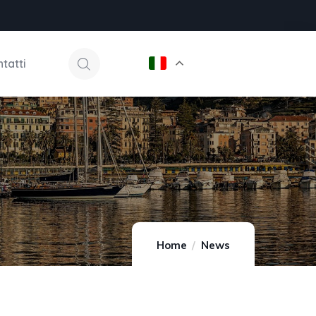
tatti
Home
News