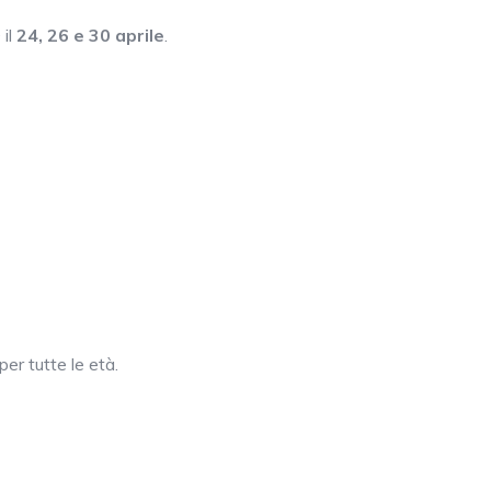
il
24, 26 e 30 aprile
.
er tutte le età.