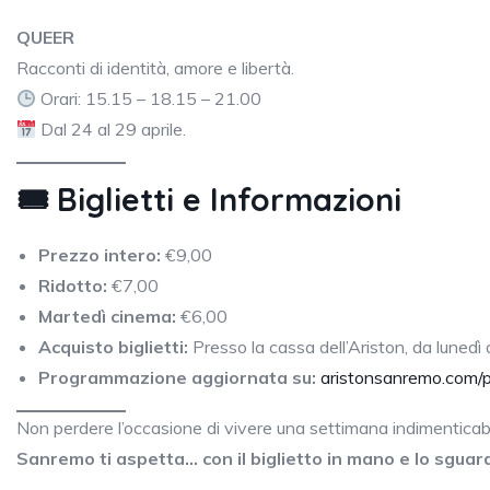
QUEER
Racconti di identità, amore e libertà.
Orari: 15.15 – 18.15 – 21.00
Dal 24 al 29 aprile.
🎟
Biglietti e Informazioni
Prezzo intero:
€9,00
Ridotto:
€7,00
Martedì cinema:
€6,00
Acquisto biglietti:
Presso la cassa dell’Ariston, da lunedì
Programmazione aggiornata su:
aristonsanremo.com/
Non perdere l’occasione di vivere una settimana indimenticabi
Sanremo ti aspetta… con il biglietto in mano e lo sgua