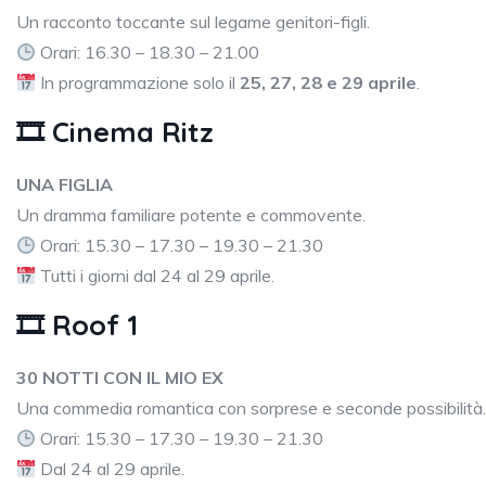
Un racconto toccante sul legame genitori-figli.
Orari: 16.30 – 18.30 – 21.00
In programmazione solo il
25, 27, 28 e 29 aprile
.
🎞 Cinema Ritz
UNA FIGLIA
Un dramma familiare potente e commovente.
Orari: 15.30 – 17.30 – 19.30 – 21.30
Tutti i giorni dal 24 al 29 aprile.
🎞 Roof 1
30 NOTTI CON IL MIO EX
Una commedia romantica con sorprese e seconde possibilità.
Orari: 15.30 – 17.30 – 19.30 – 21.30
Dal 24 al 29 aprile.