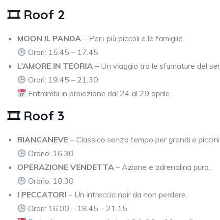
🎞 Roof 2
MOON IL PANDA
– Per i più piccoli e le famiglie.
Orari: 15.45 – 17.45
L’AMORE IN TEORIA
– Un viaggio tra le sfumature del se
Orari: 19.45 – 21.30
Entrambi in proiezione dal 24 al 29 aprile.
🎞 Roof 3
BIANCANEVE
– Classico senza tempo per grandi e piccini
Orario: 16.30
OPERAZIONE VENDETTA
– Azione e adrenalina pura.
Orario: 18.30
I PECCATORI
– Un intreccio noir da non perdere.
Orari: 16.00 – 18.45 – 21.15