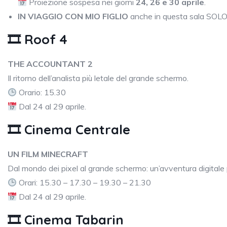
Proiezione sospesa nei giorni
24, 26 e 30 aprile
.
IN VIAGGIO CON MIO FIGLIO
anche in questa sala SOLO 
🎞 Roof 4
THE ACCOUNTANT 2
Il ritorno dell’analista più letale del grande schermo.
Orario: 15.30
Dal 24 al 29 aprile.
🎞 Cinema Centrale
UN FILM MINECRAFT
Dal mondo dei pixel al grande schermo: un’avventura digitale p
Orari: 15.30 – 17.30 – 19.30 – 21.30
Dal 24 al 29 aprile.
🎞 Cinema Tabarin