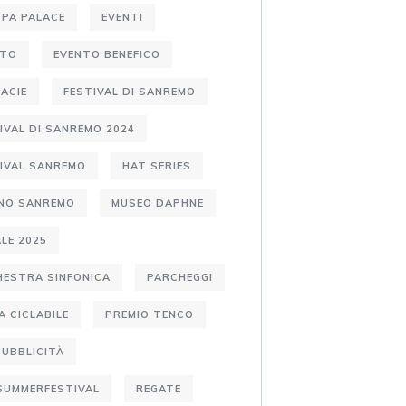
PA PALACE
EVENTI
NTO
EVENTO BENEFICO
ACIE
FESTIVAL DI SANREMO
IVAL DI SANREMO 2024
IVAL SANREMO
HAT SERIES
ANO SANREMO
MUSEO DAPHNE
LE 2025
ESTRA SINFONICA
PARCHEGGI
A CICLABILE
PREMIO TENCO
PUBBLICITÀ
SUMMERFESTIVAL
REGATE