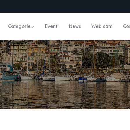
Categorie
Eventi
News
Web cam
Con