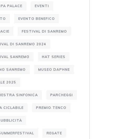
PA PALACE
EVENTI
NTO
EVENTO BENEFICO
ACIE
FESTIVAL DI SANREMO
IVAL DI SANREMO 2024
IVAL SANREMO
HAT SERIES
ANO SANREMO
MUSEO DAPHNE
LE 2025
ESTRA SINFONICA
PARCHEGGI
A CICLABILE
PREMIO TENCO
PUBBLICITÀ
SUMMERFESTIVAL
REGATE