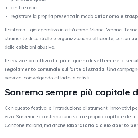
gestire orari,
registrare la propria presenza in modo
autonomo e tras
Il sistema – già operativo in città come Milano, Verona, Tori
strumento di controllo e organizzazione efficiente, con un
ba
delle esibizioni abusive.
Il servizio sarà attivo
dai primi giorni di settembre
, a segu
regolamento comunale sull’arte di strada
. Una campagna
servizio, coinvolgendo cittadini e artisti.
Sanremo sempre più capitale d
Con questo festival e l’introduzione di strumenti innovativi 
vivo, Sanremo si conferma una vera e propria
capitale della
Canzone Italiana, ma anche
laboratorio a cielo aperto pe