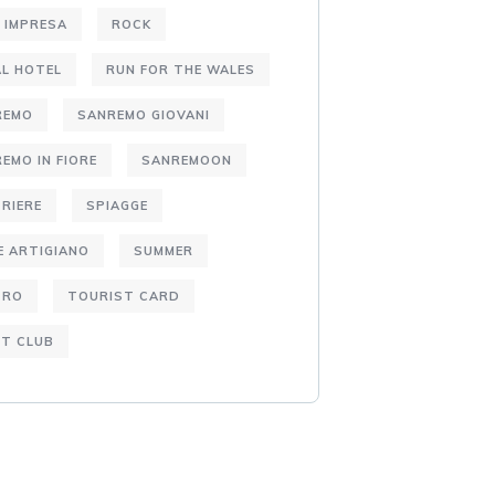
 IMPRESA
ROCK
L HOTEL
RUN FOR THE WALES
REMO
SANREMO GIOVANI
EMO IN FIORE
SANREMOON
RIERE
SPIAGGE
E ARTIGIANO
SUMMER
TRO
TOURIST CARD
T CLUB