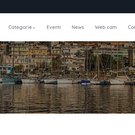
Categorie
Eventi
News
Web cam
Con