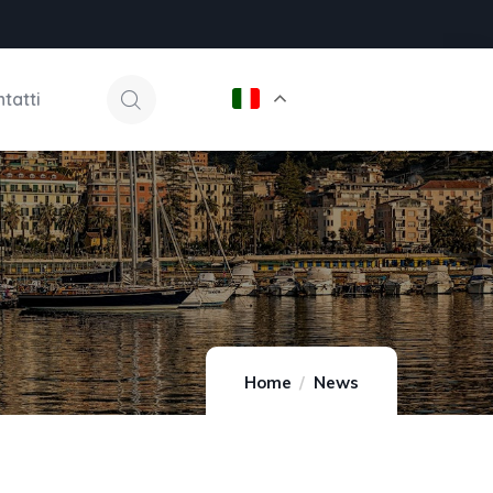
tatti
Home
News