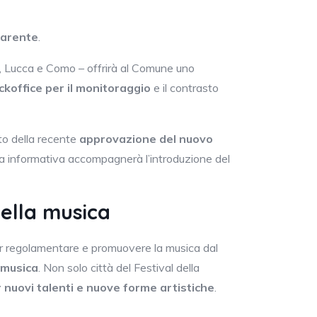
parente
.
no, Lucca e Como – offrirà al Comune uno
ckoffice per il monitoraggio
e il contrasto
ito della recente
approvazione del nuovo
 informativa accompagnerà l’introduzione del
ella musica
per regolamentare e promuovere la musica dal
 musica
. Non solo città del Festival della
r nuovi talenti e nuove forme artistiche
.