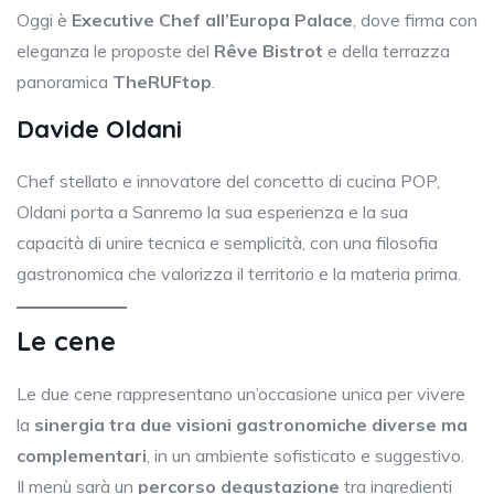
Oggi è
Executive Chef all’Europa Palace
, dove firma con
eleganza le proposte del
Rêve Bistrot
e della terrazza
panoramica
TheRUFtop
.
Davide Oldani
Chef stellato e innovatore del concetto di cucina POP,
Oldani porta a Sanremo la sua esperienza e la sua
capacità di unire tecnica e semplicità, con una filosofia
gastronomica che valorizza il territorio e la materia prima.
Le cene
Le due cene rappresentano un’occasione unica per vivere
la
sinergia tra due visioni gastronomiche diverse ma
complementari
, in un ambiente sofisticato e suggestivo.
Il menù sarà un
percorso degustazione
tra ingredienti