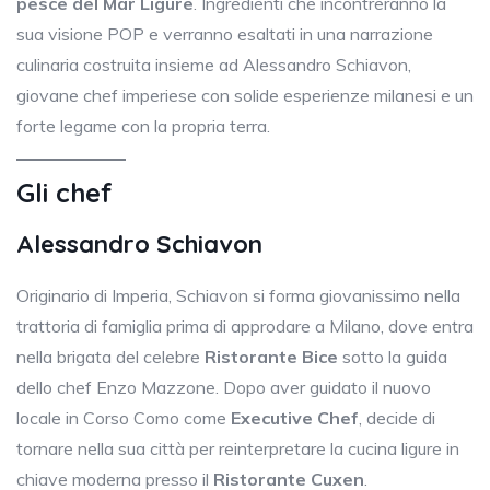
pesce del Mar Ligure
. Ingredienti che incontreranno la
sua visione POP e verranno esaltati in una narrazione
culinaria costruita insieme ad Alessandro Schiavon,
giovane chef imperiese con solide esperienze milanesi e un
forte legame con la propria terra.
Gli chef
Alessandro Schiavon
Originario di Imperia, Schiavon si forma giovanissimo nella
trattoria di famiglia prima di approdare a Milano, dove entra
nella brigata del celebre
Ristorante Bice
sotto la guida
dello chef Enzo Mazzone. Dopo aver guidato il nuovo
locale in Corso Como come
Executive Chef
, decide di
tornare nella sua città per reinterpretare la cucina ligure in
chiave moderna presso il
Ristorante Cuxen
.