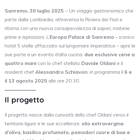
Sanremo, 30 luglio 2025
– Un viaggio gastronomico che
parte dalla Lombardia, attraversa la Riviera dei Fiori e
ritorna con una nuova consapevolezza di sapori, materie
prime e ispirazioni. L’
Europa Palace di Sanremo
– iconico
hotel 5 stelle affacciato sul lungomare Imperatrice – apre le
sue porte a un evento d’alta cucina:
due esclusive cene a
quattro mani
con lo chef stellato
Davide Oldani
e il
resident chef
Alessandro Schiavon
, in programma il
6 e
il 13 agosto 2025
alle ore 20.30.
Il progetto
Il progetto nasce dalla curiosità dello chef Oldani verso il
territorio ligure e le sue eccellenze:
olio extravergine
d’oliva, basilico profumato, pomodori cuore di bue e