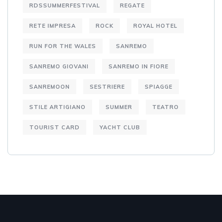
RDSSUMMERFESTIVAL
REGATE
RETE IMPRESA
ROCK
ROYAL HOTEL
RUN FOR THE WALES
SANREMO
SANREMO GIOVANI
SANREMO IN FIORE
SANREMOON
SESTRIERE
SPIAGGE
STILE ARTIGIANO
SUMMER
TEATRO
TOURIST CARD
YACHT CLUB