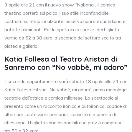
3 aprile alle 21 con il nuovo show “Nabana”. Il comico
triestino porterà sul palco il suo stile inconfondibile,
costruito su ritmo incalzante, osservazioni sul quotidiano e
battute fulminanti. Per lo spettacolo i prezzi dei biglietti
vanno da 62 a 38 euro, a seconda del settore scelto tra
platea e galleria.
Katia Follesa al Teatro Ariston di
Sanremo con “No vabbè, mi adoro”
Il secondo appuntamento sarà sabato 18 aprile alle 21 con
Katia Follesa e il suo “No vabbè, mi adoro”, primo monologo
teatrale dell’attrice e comica milanese. Lo spettacolo si
presenta come un racconto ironico e autoironico, capace di
alternare confessioni personali, comicità e momenti di
riflessione. I biglietti sono disponibili con prezzi compresi
tra 50 e 32 euro.