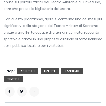
online sui portali ufficiali del Teatro Ariston e di TicketOne,
oltre che presso la biglietteria del teatro.
Con questo programma, aprile si conferma uno dei mesi più
significativi della stagione del Teatro Ariston di Sanremo,
grazie a un’offerta capace di alternare comicità, racconto
sportivo e danza in una proposta culturale di forte richiamo
per il pubblico locale e per i visitatori.
Tags:
ARISTON
EVENTI
SANREMO
TEATRO