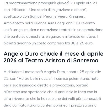
La programmazione proseguirà giovedì 23 aprile alle 21
con “Historia – Una storia di migrazione e amore”,
spettacolo con Samuel Peron e Veera Kinnunen.
Ambientato nella Buenos Aires degli anni ’30, l’evento
unirà tango, musica e narrazione teatrale in una produzione
che punta su atmosfera, eleganza e intensità emotiva. I
biglietti avranno un costo compreso tra 38 e 25 euro.
Angelo Duro chiude il mese di aprile
2026 al Teatro Ariston di Sanremo
A chiudere il mese sarà Angelo Duro, sabato 25 aprile alle
21, con “Ho tre belle notizie”. Il comico palermitano, noto
per il suo linguaggio diretto e provocatorio, porterà
all’Ariston uno spettacolo che si annuncia in linea con la
cifra irriverente che lo ha reso uno dei volti più riconoscibili
della comicità italiana contemporanea. I prezzi saranno