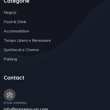
Categorie
Negozi
Food & Drink
Accomodation
Tempo Libero e Benessere
Spettacoli e Cinema
Parking
Contact
Email Address
info@sanremo-on.com