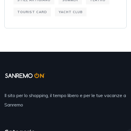
STILE ARTIGIANO
SUMMER
TEATRO
TOURIST CARD
YACHT CLUB
Il sito per lo shopping, il tempo libero e per le tue vacanze a
Sanremo