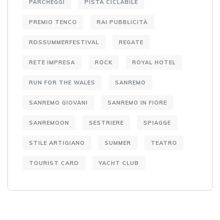
PARCHEGGI
PISTA CICLABILE
PREMIO TENCO
RAI PUBBLICITÀ
RDSSUMMERFESTIVAL
REGATE
RETE IMPRESA
ROCK
ROYAL HOTEL
RUN FOR THE WALES
SANREMO
SANREMO GIOVANI
SANREMO IN FIORE
SANREMOON
SESTRIERE
SPIAGGE
STILE ARTIGIANO
SUMMER
TEATRO
TOURIST CARD
YACHT CLUB