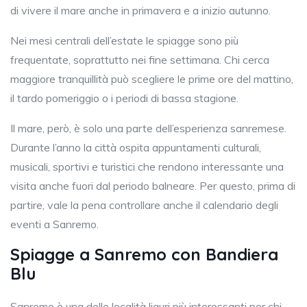
di vivere il mare anche in primavera e a inizio autunno.
Nei mesi centrali dell’estate le spiagge sono più
frequentate, soprattutto nei fine settimana. Chi cerca
maggiore tranquillità può scegliere le prime ore del mattino,
il tardo pomeriggio o i periodi di bassa stagione.
Il mare, però, è solo una parte dell’esperienza sanremese.
Durante l’anno la città ospita appuntamenti culturali,
musicali, sportivi e turistici che rendono interessante una
visita anche fuori dal periodo balneare. Per questo, prima di
partire, vale la pena controllare anche il calendario degli
eventi a Sanremo.
Spiagge a Sanremo con Bandiera
Blu
Sanremo è una delle località liguri più interessanti per chi