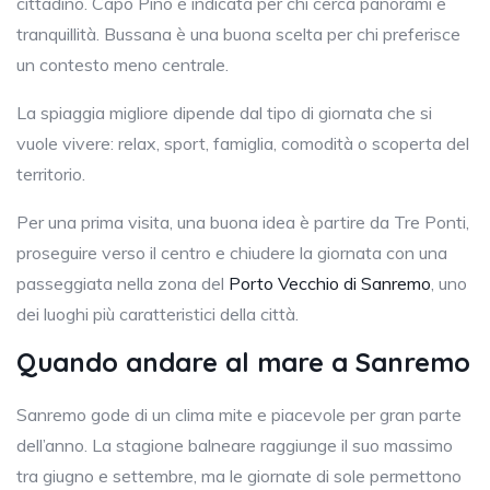
cittadino. Capo Pino è indicata per chi cerca panorami e
tranquillità. Bussana è una buona scelta per chi preferisce
un contesto meno centrale.
La spiaggia migliore dipende dal tipo di giornata che si
vuole vivere: relax, sport, famiglia, comodità o scoperta del
territorio.
Per una prima visita, una buona idea è partire da Tre Ponti,
proseguire verso il centro e chiudere la giornata con una
passeggiata nella zona del
Porto Vecchio di Sanremo
, uno
dei luoghi più caratteristici della città.
Quando andare al mare a Sanremo
Sanremo gode di un clima mite e piacevole per gran parte
dell’anno. La stagione balneare raggiunge il suo massimo
tra giugno e settembre, ma le giornate di sole permettono