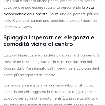
Tre Ponti è indicata anche per chi ama muoversi senza
auto, perché può essere raggiunta percorrendo la
pista
ciclopedonale del Ponente Ligure
, uno dei percorsi più belli
della Riviera per camminare, pedalare e vivere il mare con
un ritmo più lento.
Spiaggia Imperatrice: eleganza e
comodità vicino al centro
La zona Imperatrice è una delle più iconiche di Sanremo. Si
trova in un tratto elegante della città, non lontano dal
Casinò, dalla Passeggiata dell’Imperatrice e da alcuni degli
scorci più fotografati del centro.
Qui il mare si inserisce in un contesto urbano raffinato,
comodo per chi soggiorna in città o vuole raggiungere la
spiaggia senza lunghi spostamenti. È una scelta adatta a
chi cerca stabilimenti balneari organizzati, servizi nelle