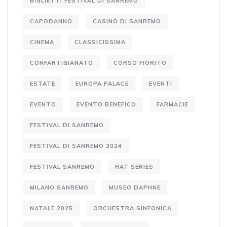
BIGLIETTI FESTIVAL DI SANREMO
CAPODANNO
CASINÒ DI SANREMO
CINEMA
CLASSICISSIMA
CONFARTIGIANATO
CORSO FIORITO
ESTATE
EUROPA PALACE
EVENTI
EVENTO
EVENTO BENEFICO
FARMACIE
FESTIVAL DI SANREMO
FESTIVAL DI SANREMO 2024
FESTIVAL SANREMO
HAT SERIES
MILANO SANREMO
MUSEO DAPHNE
NATALE 2025
ORCHESTRA SINFONICA