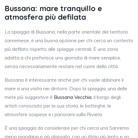
Bussana: mare tranquillo e
atmosfera più defilata
La spiaggia di Bussana, nella parte orientale del territorio
sanremese, è una buona opzione per chi cerca un contesto
più defilato rispetto alle spiagge centrali. È una zona
adatta a chi preferisce una giornata di mare semplice,
senza necessariamente restare nel cuore della città.
Bussana è interessante anche per chi vuole abbinare il
mare a una visita nei dintorni. Dopo la spiaggia, una delle
mete più suggestive è
Bussana Vecchia
, il borgo degli
artisti conosciuto per la sua storia, le botteghe, le
atmosfere sospese e i panorami sulla Riviera.
È una spiaggia da considerare per chi cerca una Sanremo
meno mondana e più rilassata, con un ritmo più lento e un