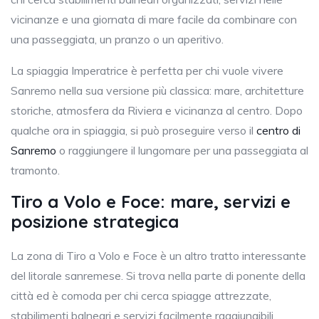
vicinanze e una giornata di mare facile da combinare con
una passeggiata, un pranzo o un aperitivo.
La spiaggia Imperatrice è perfetta per chi vuole vivere
Sanremo nella sua versione più classica: mare, architetture
storiche, atmosfera da Riviera e vicinanza al centro. Dopo
qualche ora in spiaggia, si può proseguire verso il
centro di
Sanremo
o raggiungere il lungomare per una passeggiata al
tramonto.
Tiro a Volo e Foce: mare, servizi e
posizione strategica
La zona di Tiro a Volo e Foce è un altro tratto interessante
del litorale sanremese. Si trova nella parte di ponente della
città ed è comoda per chi cerca spiagge attrezzate,
stabilimenti balneari e servizi facilmente raggiungibili.